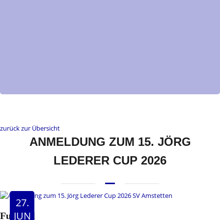
zurück zur Übersicht
ANMELDUNG ZUM 15. JÖRG
LEDERER CUP 2026
27.
JUN
Fussball