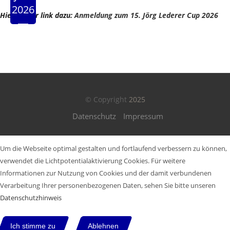
2026
Hier ist der link dazu:
Anmeldung zum 15. Jörg Lederer Cup 2026
© Copyright
2025
Datenschutz
Impressum
Um die Webseite optimal gestalten und fortlaufend verbessern zu können,
verwendet die Lichtpotentialaktivierung Cookies. Für weitere
Informationen zur Nutzung von Cookies und der damit verbundenen
Verarbeitung Ihrer personenbezogenen Daten, sehen Sie bitte unseren
Datenschutzhinweis
Ich stimme zu
Ablehnen