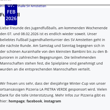
07.
FEB
Fussball
2026
Liebe Freunde des Jugendfußballs, am kommenden Wochenende
den 07. und 08.02.2026 ist es endlich wieder soweit. Unser
beliebtes Fußball Jugendhallenturnier des SV Amstetten geht in
die nächste Runde. Am Samstag und Sonntag begegnen sich in
der schönen Aurainhalle von den kleinsten Bambini bis zu den B-
Junioren in zahlreichen Begegnungen. Die teilnehmenden
Mannschaften stehen fest, die Spielpläne sind genehmigt und
wurden an die entsprechenden Mannschaften verteilt.
Wir freuen uns sehr, dass der diesjährige Winter-Cup von unser
ortsansässigen Pizzeria LA PIETRA VERDE gesponsort wird. Vielen
Dank für die tolle Unterstützung. Mehr Infos zur Pizzeria gibt es
hier:
hompage
;
facebook
,
instagram