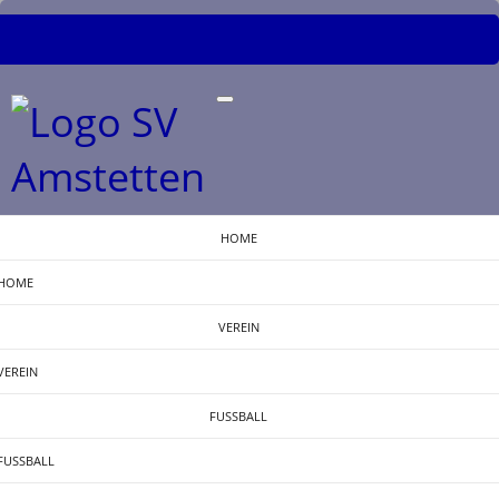
HOME
HOME
VEREIN
VEREIN
FUSSBALL
BERICHT FUSSBALL
FUSSBALL