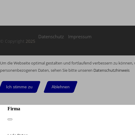
Datenschutz
Impressum
© Copyright
2025
Um die Webseite optimal gestalten und fortlaufend verbessern zu können, 
personenbezogenen Daten, sehen Sie bitte unseren
Datenschutzhinweis
Ich stimme zu
Ablehnen
Firma