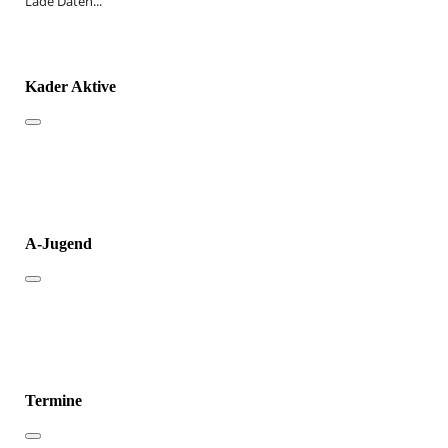
Lade Daten...
Kader Aktive
A-Jugend
Termine