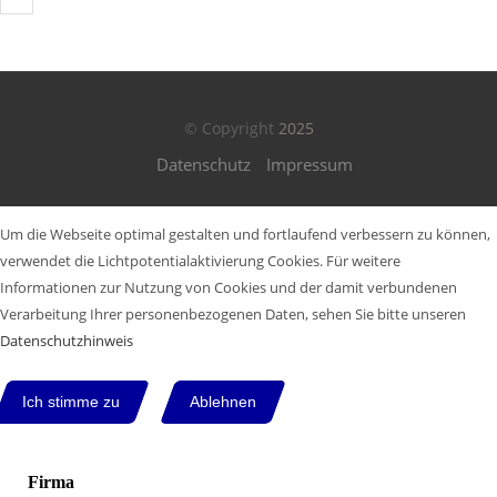
© Copyright
2025
Datenschutz
Impressum
Um die Webseite optimal gestalten und fortlaufend verbessern zu können,
verwendet die Lichtpotentialaktivierung Cookies. Für weitere
Informationen zur Nutzung von Cookies und der damit verbundenen
Verarbeitung Ihrer personenbezogenen Daten, sehen Sie bitte unseren
Datenschutzhinweis
Ich stimme zu
Ablehnen
Firma