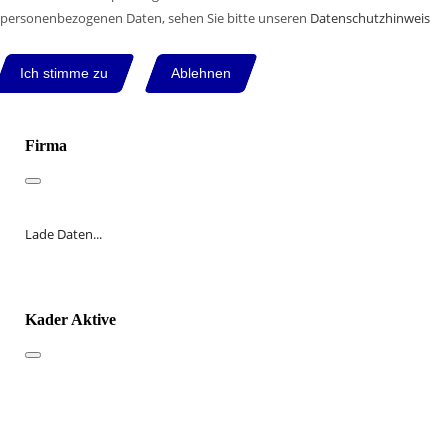
personenbezogenen Daten, sehen Sie bitte unseren
Datenschutzhinweis
Ich stimme zu
Ablehnen
Firma
Lade Daten...
Kader Aktive