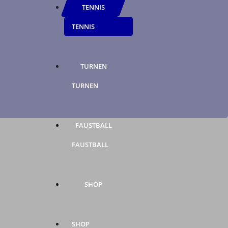
TENNIS
TENNIS
TURNEN
TURNEN
FAUSTBALL
FAUSTBALL
SHOP
SHOP