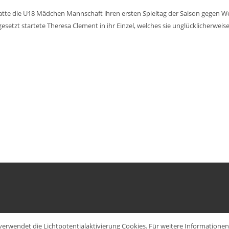
e die U18 Mädchen Mannschaft ihren ersten Spieltag der Saison gegen Wei
etzt startete Theresa Clement in ihr Einzel, welches sie unglücklicherweise 
verwendet die Lichtpotentialaktivierung Cookies. Für weitere Information