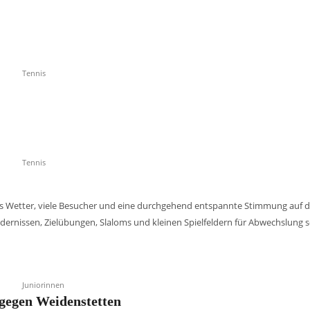
Tennis
Tennis
utes Wetter, viele Besucher und eine durchgehend entspannte Stimmung auf 
dernissen, Zielübungen, Slaloms und kleinen Spielfeldern für Abwechslung s
Juniorinnen
 gegen Weidenstetten