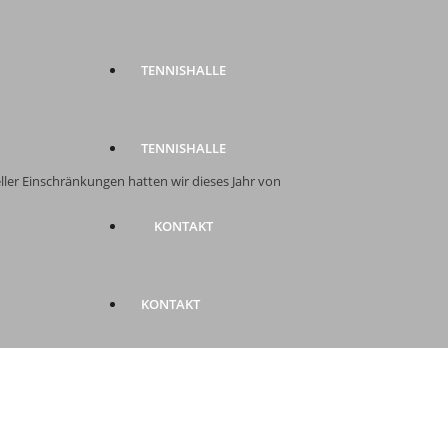
TENNISHALLE
TENNISHALLE
eller Einschränkungen hatten wir dieses Jahr von
KONTAKT
KONTAKT