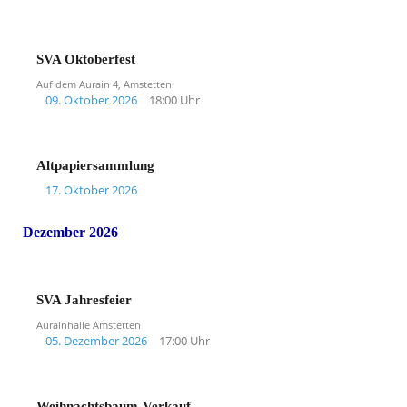
SVA Oktoberfest
Auf dem Aurain 4, Amstetten
09. Oktober 2026
18:00 Uhr
Altpapiersammlung
17. Oktober 2026
Dezember 2026
SVA Jahresfeier
Aurainhalle Amstetten
05. Dezember 2026
17:00 Uhr
Weihnachtsbaum-Verkauf