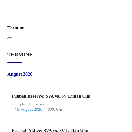
Termine
TERMINE
August 2026
Fußball Reserve: SVA vs. SV Ljiljan Ulm
Sportplatz Amstetten
16. August 2026
13:00 Uhr
Fussball Aktive: SVA vs. SV Ljiljan Ulm