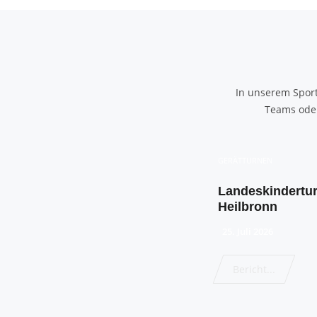
In unserem Spor
Teams oder
GERÄTTURNEN
Landeskindertur
Heilbronn
25. Juli 2026
Bericht...