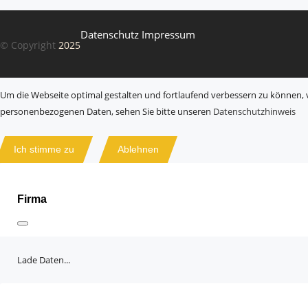
Datenschutz
Impressum
© Copyright
2025
Um die Webseite optimal gestalten und fortlaufend verbessern zu können, 
personenbezogenen Daten, sehen Sie bitte unseren
Datenschutzhinweis
Ich stimme zu
Ablehnen
Firma
Lade Daten...