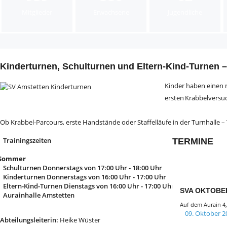
Mitglieder
Erwachsene
Jugendliche
Kinderturnen, Schulturnen und Eltern‑Kind‑Turnen 
Kinder haben einen n
ersten Krabbelversuch
Ob Krabbel‑Parcours, erste Handstände oder Staffelläufe in der Turnhalle 
Trainingszeiten
TERMINE
Sommer
Schulturnen Donnerstags von 17:00 Uhr - 18:00 Uhr
Kinderturnen Donnerstags von 16:00 Uhr - 17:00 Uhr
Eltern-Kind-Turnen Dienstags von 16:00 Uhr - 17:00 Uhr
SVA OKTOBE
Aurainhalle Amstetten
Auf dem Aurain 4
09. Oktober 2
Abteilungsleiterin:
Heike Wüster