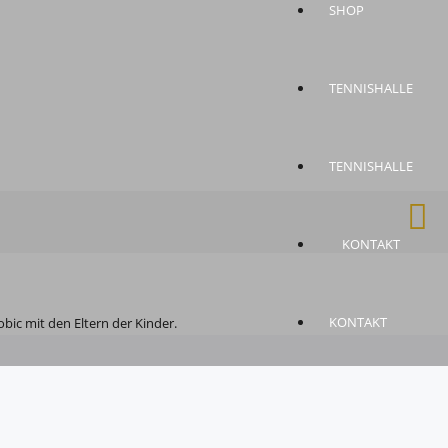
SHOP
TENNISHALLE
TENNISHALLE
KONTAKT
KONTAKT
bic mit den Eltern der Kinder.