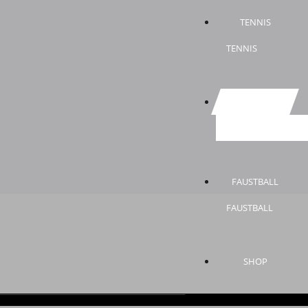
TENNIS
TENNIS
TURNEN
TURNEN
FAUSTBALL
FAUSTBALL
SHOP