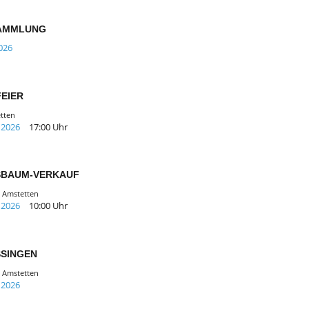
SAMMLUNG
026
FEIER
etten
 2026
17:00 Uhr
SBAUM-VERKAUF
, Amstetten
 2026
10:00 Uhr
SINGEN
, Amstetten
 2026