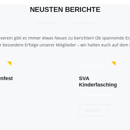
NEUSTEN BERICHTE
tverein gibt es immer etwas Neues zu berichten! Ob spannende Er
 besondere Erfolge unserer Mitglieder – wir halten euch auf dem
KINDERTURNEN
nfest
SVA
Kinderfasching
14. Februar 2026
Bericht...