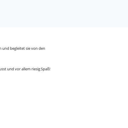
 und begleitet sie von den
sst und vor allem riesig Spaß!