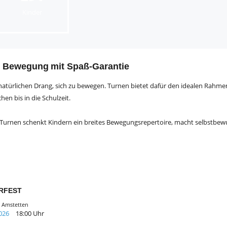
Kinder
– Bewegung mit Spaß‑Garantie
atürlichen Drang, sich zu bewegen. Turnen bietet dafür den idealen Rahmen
en bis in die Schulzeit.
– Turnen schenkt Kindern ein breites Bewegungsrepertoire, macht selbstbewu
RFEST
, Amstetten
026
18:00 Uhr