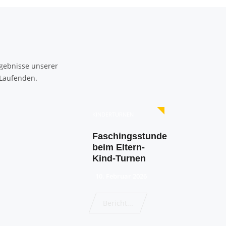
gebnisse unserer
 Laufenden.
KINDERTURNEN
Faschingsstunde
beim Eltern-
Kind-Turnen
10. Februar 2026
Bericht...