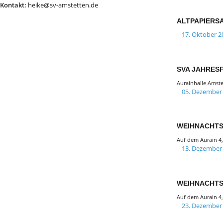
Kontakt:
heike@sv-amstetten.de
ALTPAPIER
17. Oktober 2
SVA JAHRES
Aurainhalle Amst
05. Dezember
WEIHNACHT
Auf dem Aurain 4
13. Dezember
WEIHNACHTS
Auf dem Aurain 4
23. Dezember