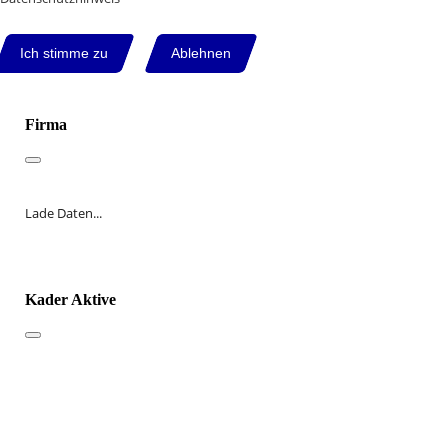
Ich stimme zu
Ablehnen
Firma
Lade Daten...
Kader Aktive