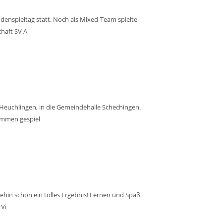
denspieltag statt. Noch als Mixed-Team spielte
chaft SV A
 Heuchlingen, in die Gemeindehalle Schechingen.
ammen gespiel
nehin schon ein tolles Ergebnis! Lernen und Spaß
 Vi