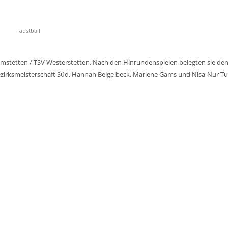
Faustball
stetten / TSV Westerstetten. Nach den Hinrundenspielen belegten sie den vo
Bezirksmeisterschaft Süd. Hannah Beigelbeck, Marlene Gams und Nisa-Nur 