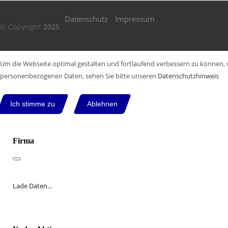
Datenschutz
Impressum
© Copyright
2025
Um die Webseite optimal gestalten und fortlaufend verbessern zu können, 
personenbezogenen Daten, sehen Sie bitte unseren
Datenschutzhinweis
Ich stimme zu
Ablehnen
Firma
Lade Daten...