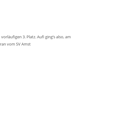
rläufigen 3. Platz. Aufi ging’s also, am
Turan vom SV Amst