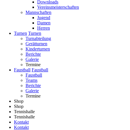
Downloads
Vereinsmeisterschaften
Mannschaften
Jugend
Damen
Herren
Turnen
Turnen
Turnabteilung
Gerätturnen
Kinderturnen
Berichte
Galerie
Termine
Faustball
Faustball
Faustball
Teams
Berichte
Galerie
Termine
Shop
Shop
Tennishalle
Tennishalle
Kontakt
Kontakt