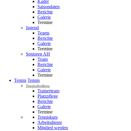
Kader
Saisondaten
Berichte
Galerie
Termine
Jugend
Teams
Berichte
Galerie
Termine
Senioren AH
Team
Berichte
Galerie
Termine
Tennis
Tennis
Tennisabteilung
Trainerteam
Platzpflege
Berichte
Galerie
Termine
Tenniskurs
Arbeitsdienst
Mitglied werden