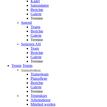
Kader
Saisondaten
Berichte
Galerie
Termine
Jugend
Teams
Berichte
Galerie
Termine
Senioren AH
Team
Berichte
Galerie
Termine
Tennis
Tennis
Tennisabteilung
Trainerteam
Platzpflege
Berichte
Galerie
Termine
Tenniskurs
Arbeitsdienst
Mitglied werden