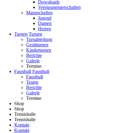
Downloads
Vereinsmeisterschaften
Mannschaften
Jugend
Damen
Herren
Turnen
Turnen
Turnabteilung
Gerätturnen
Kinderturnen
Berichte
Galerie
Termine
Faustball
Faustball
Faustball
Teams
Berichte
Galerie
Termine
Shop
Shop
Tennishalle
Tennishalle
Kontakt
Kontakt