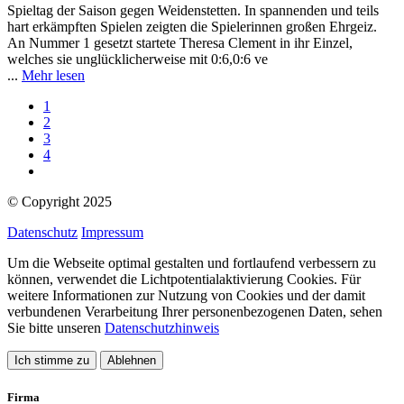
Spieltag der Saison gegen Weidenstetten. In spannenden und teils
hart erkämpften Spielen zeigten die Spielerinnen großen Ehrgeiz.
An Nummer 1 gesetzt startete Theresa Clement in ihr Einzel,
welches sie unglücklicherweise mit 0:6,0:6 ve
...
Mehr lesen
1
2
3
4
© Copyright
2025
Datenschutz
Impressum
Um die Webseite optimal gestalten und fortlaufend verbessern zu
können, verwendet die Lichtpotentialaktivierung Cookies. Für
weitere Informationen zur Nutzung von Cookies und der damit
verbundenen Verarbeitung Ihrer personenbezogenen Daten, sehen
Sie bitte unseren
Datenschutzhinweis
Ich stimme zu
Ablehnen
Firma