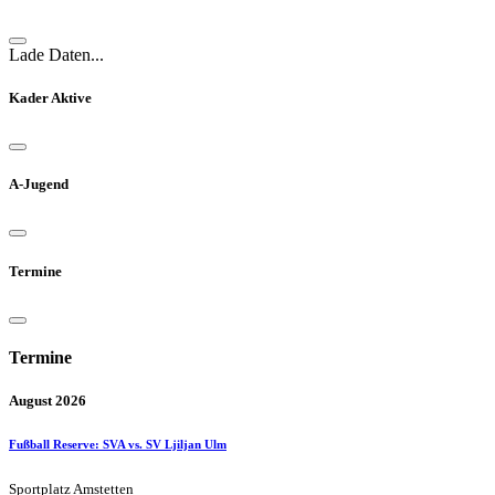
Lade Daten...
Kader Aktive
A-Jugend
Termine
Termine
August 2026
Fußball Reserve: SVA vs. SV Ljiljan Ulm
Sportplatz Amstetten