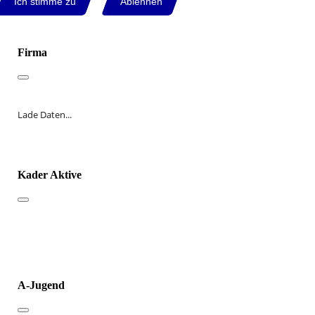
Ich stimme zu
Ablehnen
Firma
Lade Daten...
Kader Aktive
A-Jugend