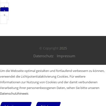
1
2
3
© Copyright
2025
Datenschutz
Impressum
Um die Webseite optimal gestalten und fortlaufend verbessern zu können,
verwendet die Lichtpotentialaktivierung Cookies. Für weitere
Informationen zur Nutzung von Cookies und der damit verbundenen
Verarbeitung Ihrer personenbezogenen Daten, sehen Sie bitte unseren
Datenschutzhinweis